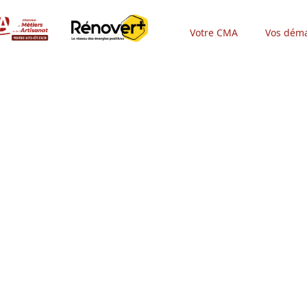
Votre CMA
Vos déma