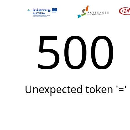
500
Unexpected token '='