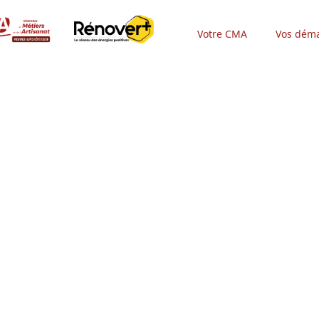
Votre CMA
Vos déma