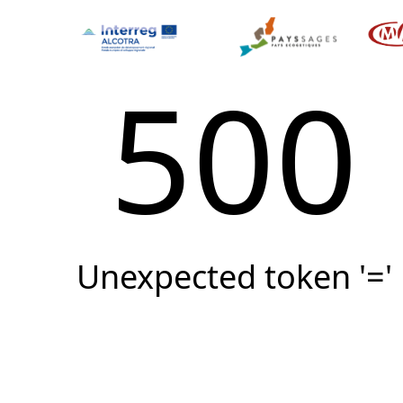
500
Unexpected token '='